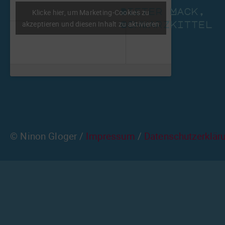
Dieter Mack,
Klicke hier, um Marketing-Cookies zu
akzeptieren und diesen Inhalt zu aktivieren
Schwarzkittel
© Ninon Gloger /
Impressum
/
Datenschutzerklär