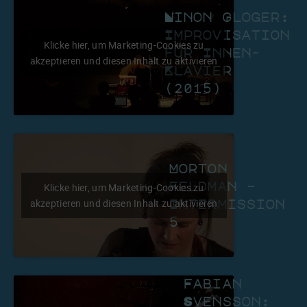
Ninon Gloger:
Improvisation
Klicke hier, um Marketing-Cookies zu
für Innen-
akzeptieren und diesen Inhalt zu aktivieren
Klavier
(2015)
Morton
Feldman –
Klicke hier, um Marketing-Cookies zu
akzeptieren und diesen Inhalt zu aktivieren
Intermission
5
Fabian
Svensson: