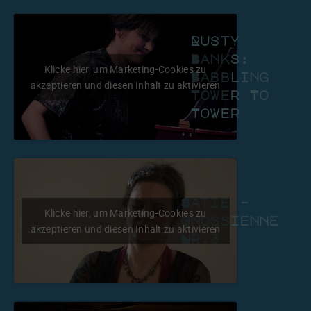
Rusty
Banks:
Klicke hier, um Marketing-Cookies zu
Babbling
akzeptieren und diesen Inhalt zu aktivieren
Tower To
Tower
Satie –
Klicke hier, um Marketing-Cookies zu
Gnossienne
akzeptieren und diesen Inhalt zu aktivieren
Nr.3